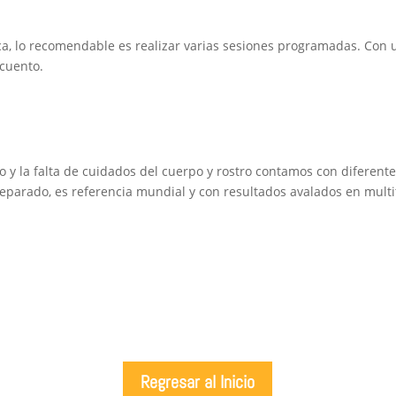
a, lo recomendable es realizar varias sesiones programadas. Con 
cuento.
o y la falta de cuidados del cuerpo y rostro contamos con diferent
eparado, es referencia mundial y con resultados avalados en mult
Regresar al Inicio