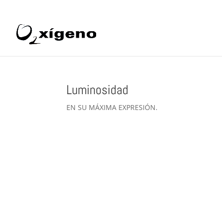
969 22 97 24
info@oxigenoestetica.es
Luminosidad
EN SU MÁXIMA EXPRESIÓN.