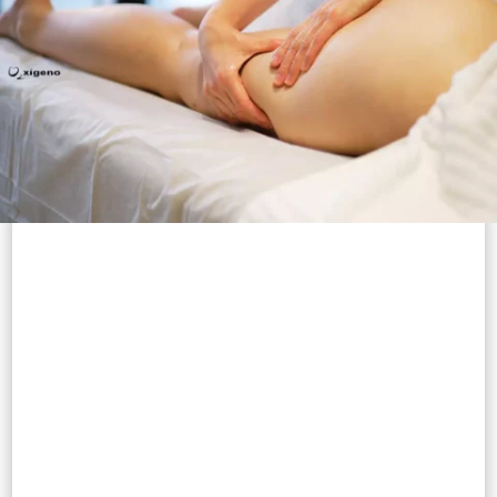
Exfoliación inicial y una lujosa envoltura para una
relajación e hidratación profunda (Duración 50 min.)
55 €