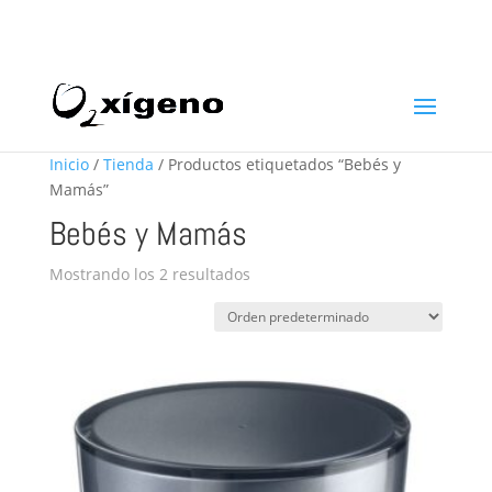
969 22 97 24
info@oxigenoestetica.es
Inicio
/
Tienda
/ Productos etiquetados “Bebés y
Mamás”
Bebés y Mamás
Mostrando los 2 resultados