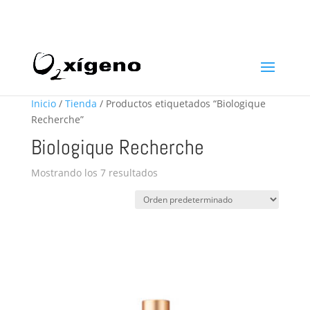
969 22 97 24
info@oxigenoestetica.es
Inicio
/
Tienda
/ Productos etiquetados “Biologique
Recherche”
Biologique Recherche
Mostrando los 7 resultados