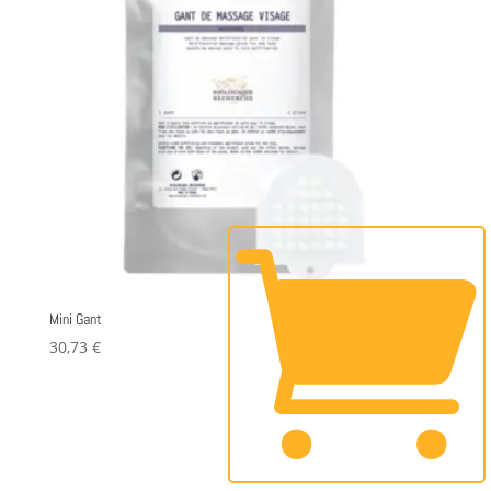

Mini Gant
30,73
€
Añadir al carrito