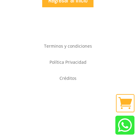
Regresar al Inicio
Terminos y condiciones
Política Privacidad
Créditos

