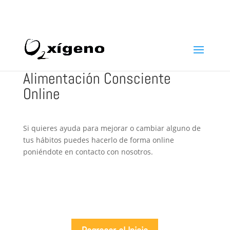
969 22 97 24
info@oxigenoestetica.es
Alimentación Consciente
Online
Si quieres ayuda para mejorar o cambiar alguno de
tus hábitos puedes hacerlo de forma online
poniéndote en contacto con nosotros.