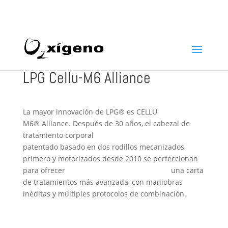
969 22 97 24
info@oxigenoestetica.es
LPG Cellu-M6 Alliance
La mayor innovación de LPG® es CELLU
M6® Alliance. Después de 30 años, el cabezal de
tratamiento corporal
patentado basado en dos rodillos mecanizados
primero y motorizados desde 2010 se perfeccionan
para ofrecer una carta
de tratamientos más avanzada, con maniobras
inéditas y múltiples protocolos de combinación.