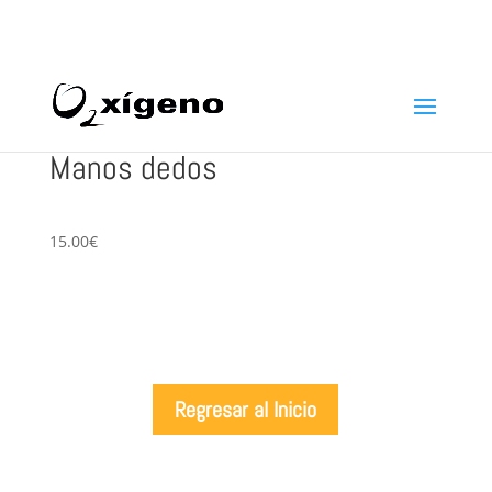
969 22 97 24
info@oxigenoestetica.es
Manos dedos
15.00€
Regresar al Inicio