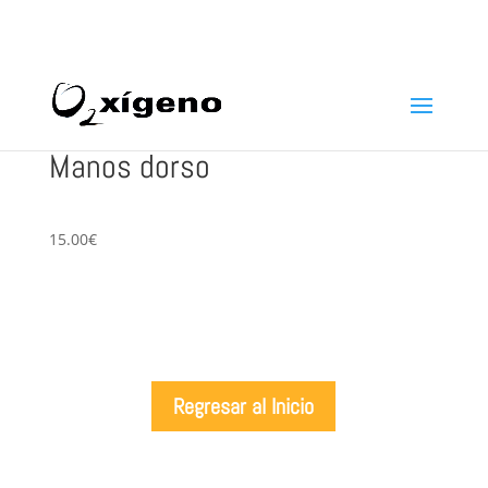
969 22 97 24
info@oxigenoestetica.es
Manos dorso
15.00€
Regresar al Inicio