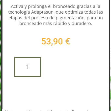
Activa y prolonga el bronceado gracias a la
tecnología Adaptasun, que optimiza todas las
etapas del proceso de pigmentación, para un
bronceado más rápido y duradero.
53,90
€
ADAPTASUN
ACEITE
Añadir al carrito
SOLAR
150
ML.
CANTIDAD