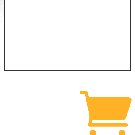
52,00
€
69,00
€
Añadir al
Añadir al
carrito
carrito
