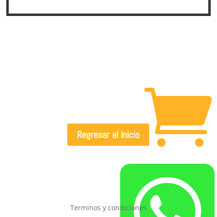

Regresar al Inicio

Terminos y condiciones