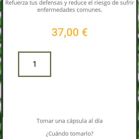
Refuerza tus defensas y reduce el riesgo de sufrir
enfermedades comunes.
37,00
€
C-
LIPOSOMAL
Añadir al carrito
60
CÁPSULAS
CANTIDAD
Tomar una cápsula al día
¿Cuándo tomarlo?