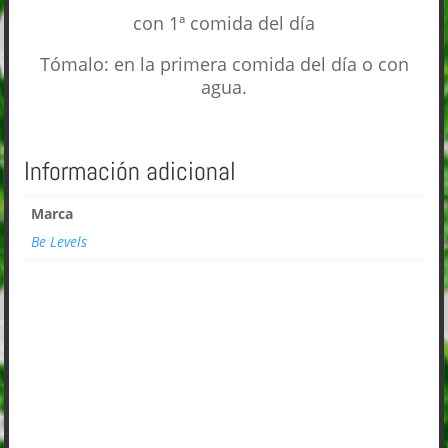
con 1ª comida del día
Tómalo: en la primera comida del día o con
agua.
Información adicional
Marca
Be Levels