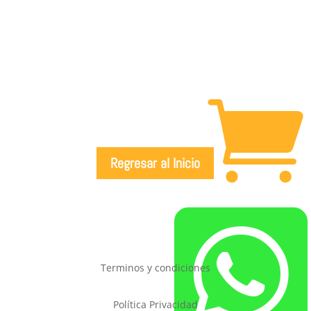

Regresar al Inicio

Terminos y condiciones
Política Privacidad