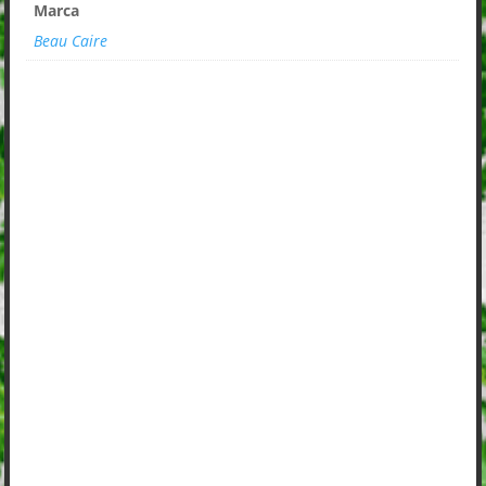
Marca
Beau Caire