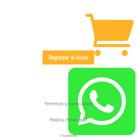

Regresar al Inicio

Terminos y condiciones
Política Privacidad
Créditos