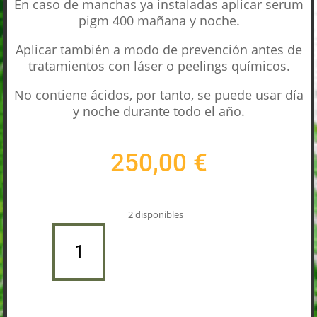
En caso de manchas ya instaladas aplicar serum
pigm 400 mañana y noche.
Aplicar también a modo de prevención antes de
tratamientos con láser o peelings químicos.
No contiene ácidos, por tanto, se puede usar día
y noche durante todo el año.
250,00
€
2 disponibles
CRÈME
PIGM
Añadir al carrito
400
50
ML.
CANTIDAD