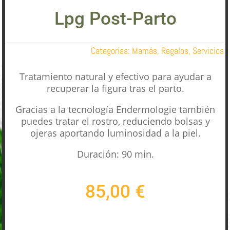
Lpg Post-Parto
Categorías:
Mamás
,
Regalos
,
Servicios
Tratamiento natural y efectivo para ayudar a
recuperar la figura tras el parto.
Gracias a la tecnología Endermologie también
puedes tratar el rostro, reduciendo bolsas y
ojeras aportando luminosidad a la piel.
Duración: 90 min.
85,00
€