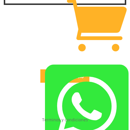


Regresar al Inicio
Terminos y condiciones