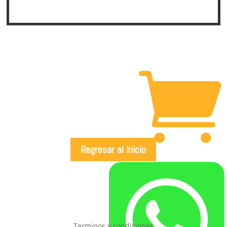

Regresar al Inicio

Terminos y condiciones