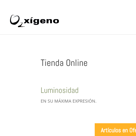
969 22 97 24
info@oxigenoestetica.es
Tienda Online
Luminosidad
EN SU MÁXIMA EXPRESIÓN.
Artículos en Of