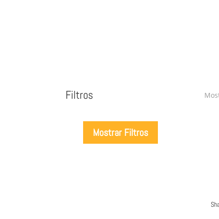
Filtros
Most
Mostrar Filtros
Sh