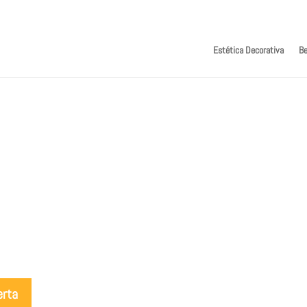
Estética Decorativa
Be
erta