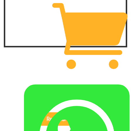

carrito
carrito
Regresar al Inicio