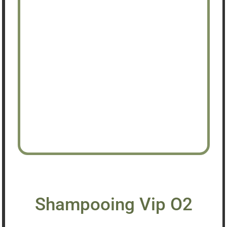
Shampooing Vip O2