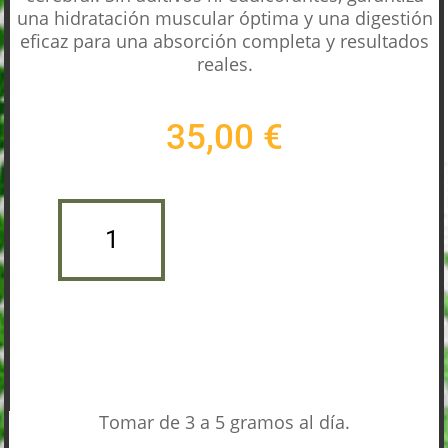
una hidratación muscular óptima y una digestión
eficaz para una absorción completa y resultados
reales.
35,00
€
CREATINE
290
Añadir al carrito
GR.
CANTIDAD
Tomar de 3 a 5 gramos al día.