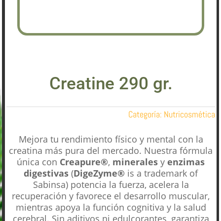
Creatine 290 gr.
Categoría:
Nutricosmética
Mejora tu rendimiento físico y mental con la
creatina más pura del mercado. Nuestra fórmula
única con
Creapure®
,
minerales
y
enzimas
digestivas
(
DigeZyme®
is a trademark of
Sabinsa) potencia la fuerza, acelera la
recuperación y favorece el desarrollo muscular,
mientras apoya la función cognitiva y la salud
cerebral. Sin aditivos ni edulcorantes, garantiza