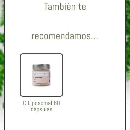
También te
recomendamos…
C-Liposomal 60
cápsulas
37,00
€