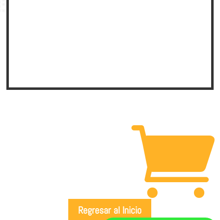
Añadir al
carrito

Regresar al Inicio